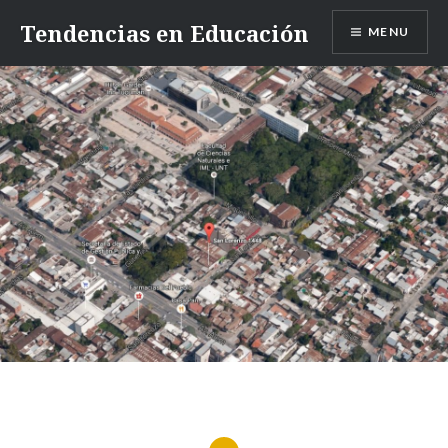
Skip
Tendencias en Educación
MENU
to
content