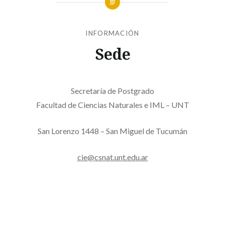
INFORMACIÓN
Sede
Secretaría de Postgrado
Facultad de Ciencias Naturales e IML – UNT
San Lorenzo 1448 – San Miguel de Tucumán
cie@csnat.unt.edu.ar