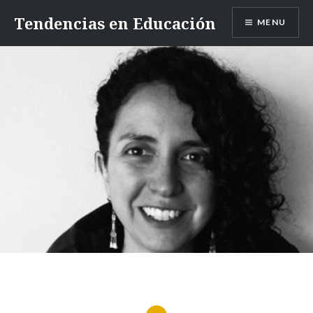
Skip
Tendencias en Educación
MENU
to
content