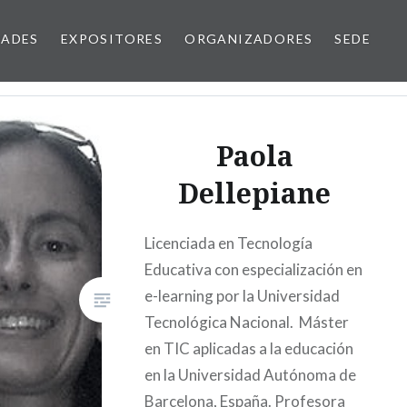
DADES
EXPOSITORES
ORGANIZADORES
SEDE
Paola
Dellepiane
Licenciada en Tecnología
Educativa con especialización en
e-learning por la Universidad
Tecnológica Nacional. Máster
en TIC aplicadas a la educación
en la Universidad Autónoma de
Barcelona, España. Profesora