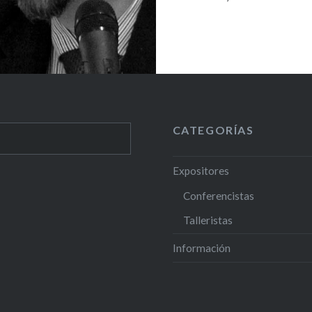
CATEGORÍAS
Expositores
Conferencistas
Talleristas
Información